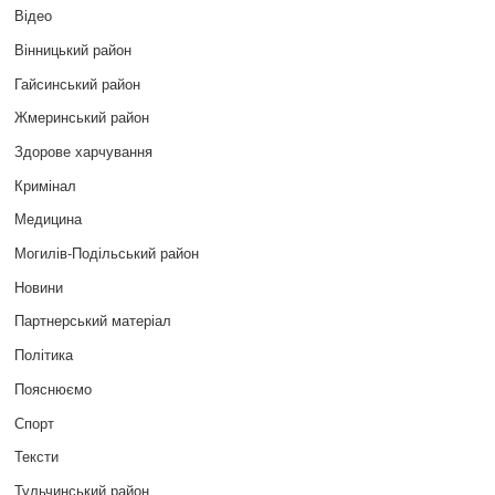
Відео
Вінницький район
Гайсинський район
Жмеринський район
Здорове харчування
Кримінал
Медицина
Могилів-Подільський район
Новини
Партнерський матеріал
Політика
Пояснюємо
Спорт
Тексти
Тульчинський район