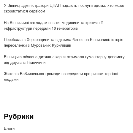
У Вінниці адміністратори ЦНАП надають послуги вдома: хто може
скористатися сервісом
На Вінниччині закладам освіти, медицини та критичної
інфраструктури передали 16 генераторів
Переїхала з Херсонщини та відкрила бізнес на Вінниччині: історія
переселенки з Мурованих Курилівців
Вінницька обласна дитяча лікарня отримала гуманітарну допомогу
від друзів із Німеччини
Жителів Бабчинецької громади попередили про ризики торгівлі
людьми
Рубрики
Блоги