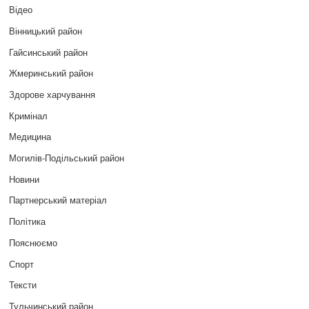
Відео
Вінницький район
Гайсинський район
Жмеринський район
Здорове харчування
Кримінал
Медицина
Могилів-Подільський район
Новини
Партнерський матеріал
Політика
Пояснюємо
Спорт
Тексти
Тульчинський район