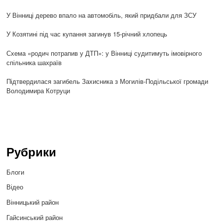
У Вінниці дерево впало на автомобіль, який придбали для ЗСУ
У Козятині під час купання загинув 15-річний хлопець
Схема «родич потрапив у ДТП»: у Вінниці судитимуть імовірного
спільника шахраїв
Підтвердилася загибель Захисника з Могилів-Подільської громади
Володимира Котруци
Рубрики
Блоги
Відео
Вінницький район
Гайсинський район