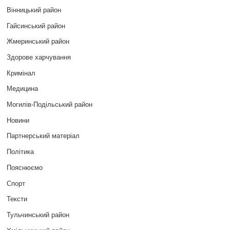
Вінницький район
Гайсинський район
Жмеринський район
Здорове харчування
Кримінал
Медицина
Могилів-Подільський район
Новини
Партнерський матеріал
Політика
Пояснюємо
Спорт
Тексти
Тульчинський район