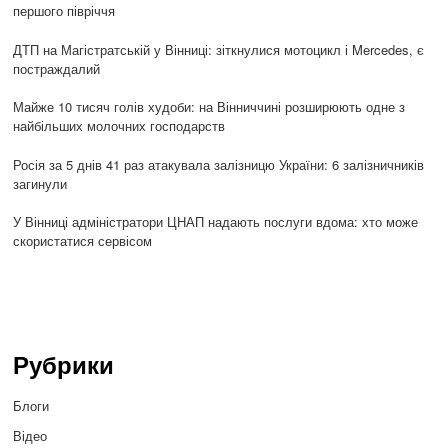
першого півріччя
ДТП на Магістратській у Вінниці: зіткнулися мотоцикл і Mercedes, є
постраждалий
Майже 10 тисяч голів худоби: на Вінниччині розширюють одне з
найбільших молочних господарств
Росія за 5 днів 41 раз атакувала залізницю України: 6 залізничників
загинули
У Вінниці адміністратори ЦНАП надають послуги вдома: хто може
скористатися сервісом
Рубрики
Блоги
Відео