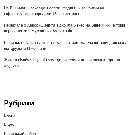
На Вінниччині закладам освіти, медицини та критичної
інфраструктури передали 16 генераторів
Переїхала з Херсонщини та відкрила бізнес на Вінниччині: історія
переселенки з Мурованих Курилівців
Вінницька обласна дитяча лікарня отримала гуманітарну допомогу
від друзів із Німеччини
Жителів Бабчинецької громади попередили про ризики торгівлі
людьми
Рубрики
Блоги
Відео
Вінницький район