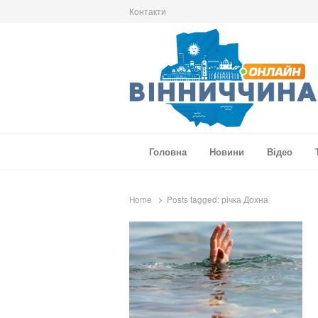
Контакти
Вінниччина Онлайн
Новини Вінниччини, громад області, події т
Головна
Новини
Відео
Home
Posts tagged:
річка Дохна