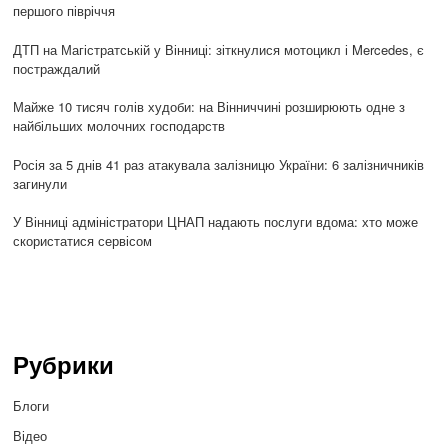
першого півріччя
ДТП на Магістратській у Вінниці: зіткнулися мотоцикл і Mercedes, є
постраждалий
Майже 10 тисяч голів худоби: на Вінниччині розширюють одне з
найбільших молочних господарств
Росія за 5 днів 41 раз атакувала залізницю України: 6 залізничників
загинули
У Вінниці адміністратори ЦНАП надають послуги вдома: хто може
скористатися сервісом
Рубрики
Блоги
Відео