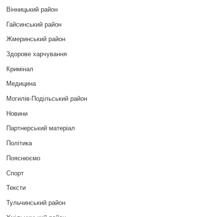
Вінницький район
Гайсинський район
Жмеринський район
Здорове харчування
Кримінал
Медицина
Могилів-Подільський район
Новини
Партнерський матеріал
Політика
Пояснюємо
Спорт
Тексти
Тульчинський район