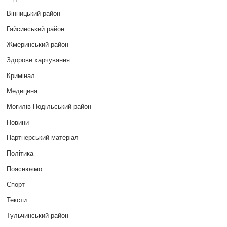
Вінницький район
Гайсинський район
Жмеринський район
Здорове харчування
Кримінал
Медицина
Могилів-Подільський район
Новини
Партнерський матеріал
Політика
Пояснюємо
Спорт
Тексти
Тульчинський район