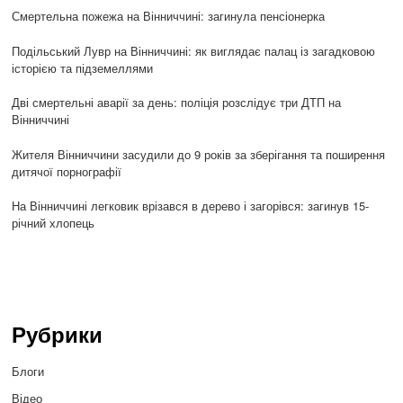
Смертельна пожежа на Вінниччині: загинула пенсіонерка
Подільський Лувр на Вінниччині: як виглядає палац із загадковою
історією та підземеллями
Дві смертельні аварії за день: поліція розслідує три ДТП на
Вінниччині
Жителя Вінниччини засудили до 9 років за зберігання та поширення
дитячої порнографії
На Вінниччині легковик врізався в дерево і загорівся: загинув 15-
річний хлопець
Рубрики
Блоги
Відео