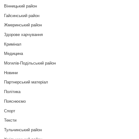
Вінницький район
Гайсинський район
Жмеринський район
Здорове харчування
Кримінал
Медицина
Могилів-Подільський район
Новини
Партнерський матеріал
Політика
Пояснюємо
Спорт
Тексти
Тульчинський район