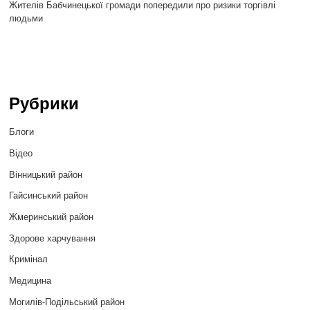
Жителів Бабчинецької громади попередили про ризики торгівлі
людьми
Рубрики
Блоги
Відео
Вінницький район
Гайсинський район
Жмеринський район
Здорове харчування
Кримінал
Медицина
Могилів-Подільський район