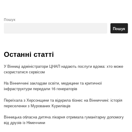
Пошук
Пошук
Останні статті
У Вінниці адміністратори ЦНАП надають послуги вдома: хто може
скористатися сервісом
На Вінниччині закладам освіти, медицини та критичної
інфраструктури передали 16 генераторів
Переїхала з Херсонщини та відкрила бізнес на Вінниччині: історія
переселенки з Мурованих Курилівців
Вінницька обласна дитяча лікарня отримала гуманітарну допомогу
від друзів із Німеччини