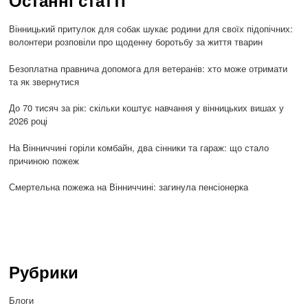
Останні статті
Вінницький притулок для собак шукає родини для своїх підопічних:
волонтери розповіли про щоденну боротьбу за життя тварин
Безоплатна правнича допомога для ветеранів: хто може отримати
та як звернутися
До 70 тисяч за рік: скільки коштує навчання у вінницьких вишах у
2026 році
На Вінниччині горіли комбайн, два сінники та гараж: що стало
причиною пожеж
Смертельна пожежа на Вінниччині: загинула пенсіонерка
Рубрики
Блоги