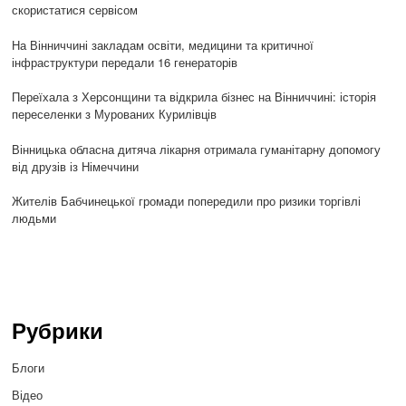
скористатися сервісом
На Вінниччині закладам освіти, медицини та критичної
інфраструктури передали 16 генераторів
Переїхала з Херсонщини та відкрила бізнес на Вінниччині: історія
переселенки з Мурованих Курилівців
Вінницька обласна дитяча лікарня отримала гуманітарну допомогу
від друзів із Німеччини
Жителів Бабчинецької громади попередили про ризики торгівлі
людьми
Рубрики
Блоги
Відео