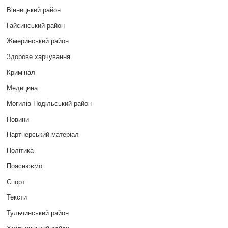
Вінницький район
Гайсинський район
Жмеринський район
Здорове харчування
Кримінал
Медицина
Могилів-Подільський район
Новини
Партнерський матеріал
Політика
Пояснюємо
Спорт
Тексти
Тульчинський район