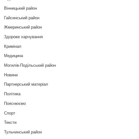
Вінницький район
Гайсинський район
Жмеринський район
Здорове харчування
Кримінал
Медицина
Могилів-Подільський район
Новини
Партнерський матеріал
Політика
Пояснюємо
Спорт
Тексти
Тульчинський район