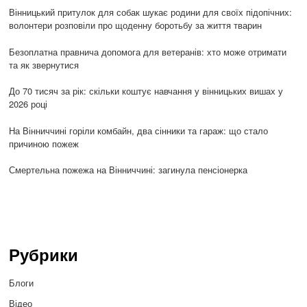
Вінницький притулок для собак шукає родини для своїх підопічних:
волонтери розповіли про щоденну боротьбу за життя тварин
Безоплатна правнича допомога для ветеранів: хто може отримати
та як звернутися
До 70 тисяч за рік: скільки коштує навчання у вінницьких вишах у
2026 році
На Вінниччині горіли комбайн, два сінники та гараж: що стало
причиною пожеж
Смертельна пожежа на Вінниччині: загинула пенсіонерка
Рубрики
Блоги
Відео