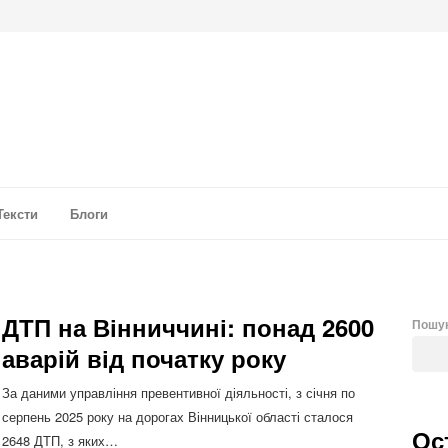
а аналітика
Тексти
Блоги
ДТП на Вінниччині: понад 2600
Пошу
аварій від початку року
За даними управління превентивної діяльності, з січня по
серпень 2025 року на дорогах Вінницької області сталося
Ос
2648 ДТП, з яких…