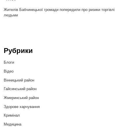
Жителів Бабчинецької громади попередили про ризики торгівлі
людьми
Рубрики
Блоги
Відео
Вінницький район
Гайсинський район
Жмеринський район
Здорове харчування
Кримінал
Медицина