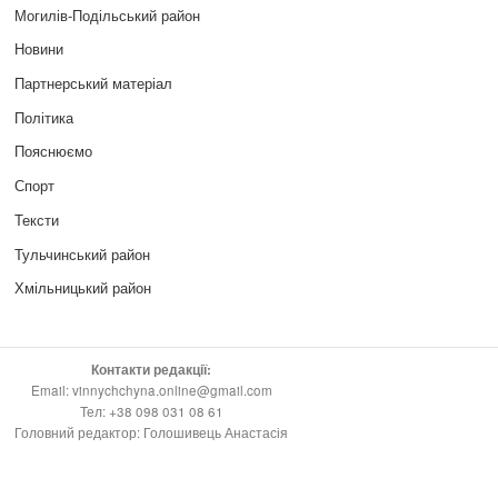
Могилів-Подільський район
Новини
Партнерський матеріал
Політика
Пояснюємо
Спорт
Тексти
Тульчинський район
Хмільницький район
Контакти редакції:
Email: vinnychchyna.online@gmail.com
Тел: +38 098 031 08 61
Головний редактор: Голошивець Анастасія