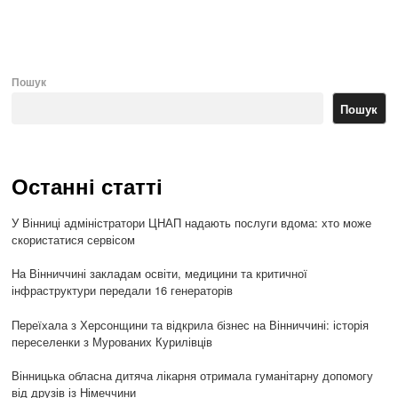
po
Пошук
Пошук
Останні статті
У Вінниці адміністратори ЦНАП надають послуги вдома: хто може
скористатися сервісом
На Вінниччині закладам освіти, медицини та критичної
інфраструктури передали 16 генераторів
Переїхала з Херсонщини та відкрила бізнес на Вінниччині: історія
переселенки з Мурованих Курилівців
Вінницька обласна дитяча лікарня отримала гуманітарну допомогу
від друзів із Німеччини