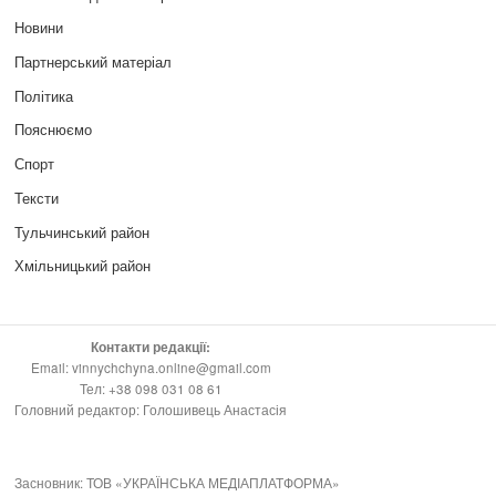
Новини
Партнерський матеріал
Політика
Пояснюємо
Спорт
Тексти
Тульчинський район
Хмільницький район
Контакти редакції:
Email: vinnychchyna.online@gmail.com
Тел: +38 098 031 08 61
Головний редактор: Голошивець Анастасія
Засновник: ТОВ «УКРАЇНСЬКА МЕДІАПЛАТФОРМА»