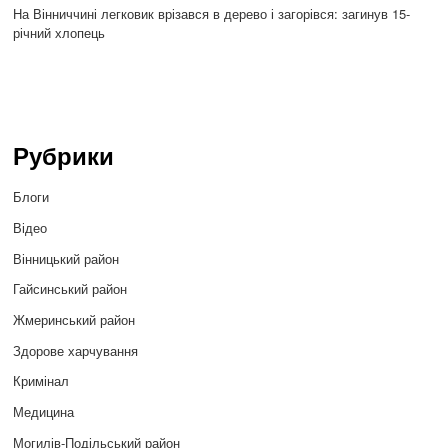
На Вінниччині легковик врізався в дерево і загорівся: загинув 15-
річний хлопець
Рубрики
Блоги
Відео
Вінницький район
Гайсинський район
Жмеринський район
Здорове харчування
Кримінал
Медицина
Могилів-Подільський район