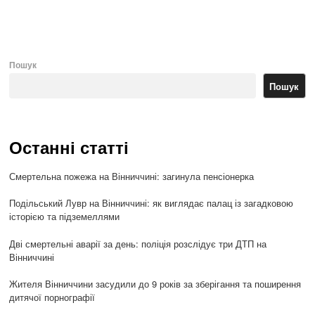
po
Пошук
Пошук
Останні статті
Смертельна пожежа на Вінниччині: загинула пенсіонерка
Подільський Лувр на Вінниччині: як виглядає палац із загадковою
історією та підземеллями
Дві смертельні аварії за день: поліція розслідує три ДТП на
Вінниччині
Жителя Вінниччини засудили до 9 років за зберігання та поширення
дитячої порнографії