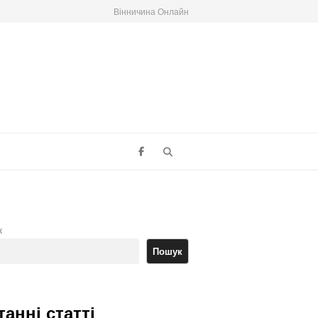
Вінничина Онлайн
Search
к
Пошук
танні статті