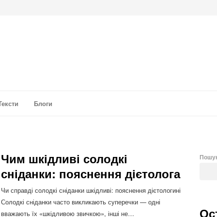
а аналітика
Тексти
Блоги
Чим шкідливі солодкі
Пошу
сніданки: пояснення дієтолога
Чи справді солодкі сніданки шкідливі: пояснення дієтологині
Солодкі сніданки часто викликають суперечки — одні
Ос
вважають їх «шкідливою звичкою», інші не…