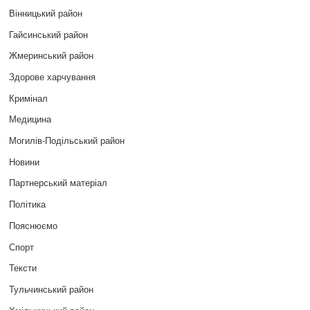
Вінницький район
Гайсинський район
Жмеринський район
Здорове харчування
Кримінал
Медицина
Могилів-Подільський район
Новини
Партнерський матеріал
Політика
Пояснюємо
Спорт
Тексти
Тульчинський район