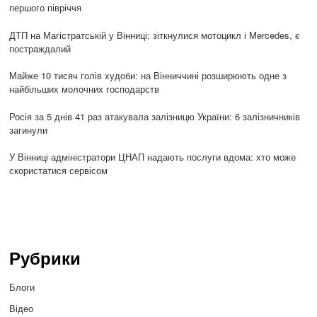
першого півріччя
ДТП на Магістратській у Вінниці: зіткнулися мотоцикл і Mercedes, є
постраждалий
Майже 10 тисяч голів худоби: на Вінниччині розширюють одне з
найбільших молочних господарств
Росія за 5 днів 41 раз атакувала залізницю України: 6 залізничників
загинули
У Вінниці адміністратори ЦНАП надають послуги вдома: хто може
скористатися сервісом
Рубрики
Блоги
Відео