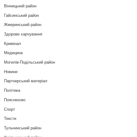
Вінницький район
Гайсинський район
Жмеринський район
Здорове харчування
Кримінал
Медицина
Могилів-Подільський район
Новини
Партнерський матеріал
Політика
Пояснюємо
Спорт
Тексти
Тульчинський район