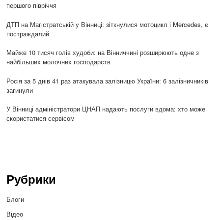
першого півріччя
ДТП на Магістратській у Вінниці: зіткнулися мотоцикл і Mercedes, є
постраждалий
Майже 10 тисяч голів худоби: на Вінниччині розширюють одне з
найбільших молочних господарств
Росія за 5 днів 41 раз атакувала залізницю України: 6 залізничників
загинули
У Вінниці адміністратори ЦНАП надають послуги вдома: хто може
скористатися сервісом
Рубрики
Блоги
Відео