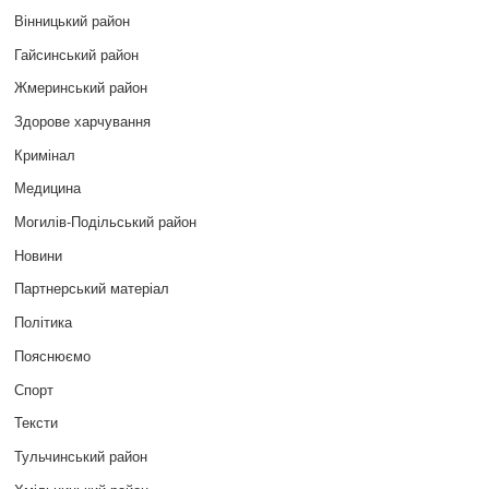
Вінницький район
Гайсинський район
Жмеринський район
Здорове харчування
Кримінал
Медицина
Могилів-Подільський район
Новини
Партнерський матеріал
Політика
Пояснюємо
Спорт
Тексти
Тульчинський район