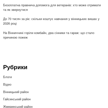
Безоплатна правнича допомога для ветеранів: хто може отримати
та як звернутися
До 70 тисяч за рік: скільки коштує навчання у вінницьких вишах у
2026 році
На Вінниччині горіли комбайн, два сінники та гараж: що стало
причиною пожеж
Рубрики
Блоги
Відео
Вінницький район
Гайсинський район
Жмеринський район