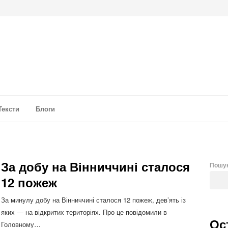
а аналітика
Тексти
Блоги
За добу на Вінниччині сталося
Пошу
12 пожеж
За минулу добу на Вінниччині сталося 12 пожеж, дев’ять із
яких — на відкритих територіях. Про це повідомили в
Ос
Головному…