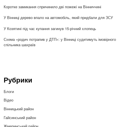
Коротке замикання спричинило дві пожежі на Вінниччині
У Вінниці дерево впало на автомобіль, який придбали для ЗСУ
У Козятині під час купання загинув 15-річний хлопець
Схема «родич потрапив у ДТП»: у Вінниці судитимуть імовірного
спільника шахраїв
Рубрики
Блоги
Відео
Вінницький район
Гайсинський район
Жмеринський район