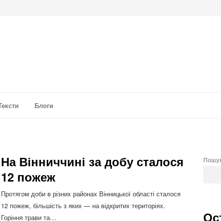
а аналітика
Тексти
Блоги
я
На Вінниччині за добу сталося
Пошу
12 пожеж
Протягом доби в різних районах Вінницької області сталося
12 пожеж, більшість з яких — на відкритих територіях.
Ос
Горіння трави та…