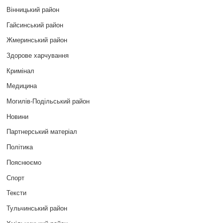
Вінницький район
Гайсинський район
Жмеринський район
Здорове харчування
Кримінал
Медицина
Могилів-Подільський район
Новини
Партнерський матеріал
Політика
Пояснюємо
Спорт
Тексти
Тульчинський район