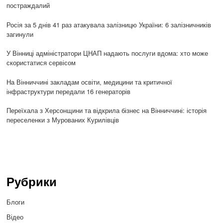
постраждалий
Росія за 5 днів 41 раз атакувала залізницю України: 6 залізничників
загинули
У Вінниці адміністратори ЦНАП надають послуги вдома: хто може
скористатися сервісом
На Вінниччині закладам освіти, медицини та критичної
інфраструктури передали 16 генераторів
Переїхала з Херсонщини та відкрила бізнес на Вінниччині: історія
переселенки з Мурованих Курилівців
Рубрики
Блоги
Відео