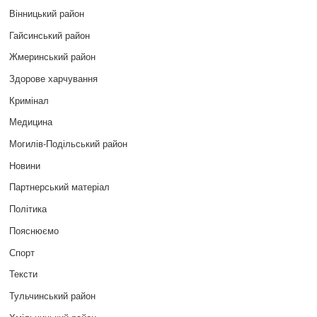
Вінницький район
Гайсинський район
Жмеринський район
Здорове харчування
Кримінал
Медицина
Могилів-Подільський район
Новини
Партнерський матеріал
Політика
Пояснюємо
Спорт
Тексти
Тульчинський район