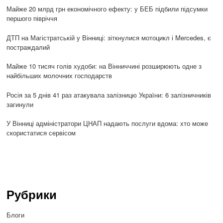
Майже 20 млрд грн економічного ефекту: у БЕБ підбили підсумки
першого півріччя
ДТП на Магістратській у Вінниці: зіткнулися мотоцикл і Mercedes, є
постраждалий
Майже 10 тисяч голів худоби: на Вінниччині розширюють одне з
найбільших молочних господарств
Росія за 5 днів 41 раз атакувала залізницю України: 6 залізничників
загинули
У Вінниці адміністратори ЦНАП надають послуги вдома: хто може
скористатися сервісом
Рубрики
Блоги