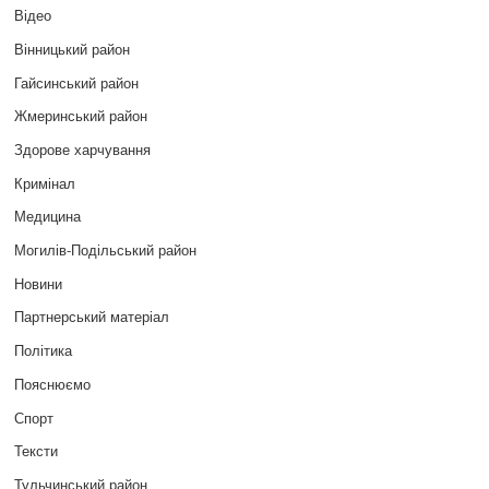
Відео
Вінницький район
Гайсинський район
Жмеринський район
Здорове харчування
Кримінал
Медицина
Могилів-Подільський район
Новини
Партнерський матеріал
Політика
Пояснюємо
Спорт
Тексти
Тульчинський район