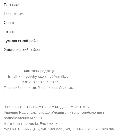
Політика
Пояснюємо
Спорт
Тексти
Тульчинський район
Хмільницький район
Контакти редакції:
Email: vinnychchyna.online@gmail.com
Тел: +38 098 031 08 61
Головний редактор: Голошивець Анастасія
Засновник: ТОВ «УКРАЇНСЬКА МЕДІАПЛАТФОРМА»
Рішення Національної ради України з питань телебачення і
радіомовлення №1633
Ідентифікатор медіа: R40-06398
Україна, м. Вінниця бульв. Свободи , буд. 8, 21005 +380953626765