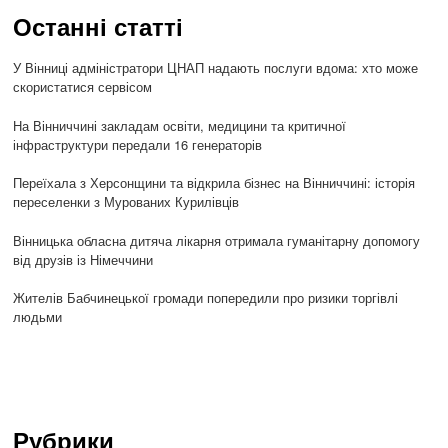
Останні статті
У Вінниці адміністратори ЦНАП надають послуги вдома: хто може
скористатися сервісом
На Вінниччині закладам освіти, медицини та критичної
інфраструктури передали 16 генераторів
Переїхала з Херсонщини та відкрила бізнес на Вінниччині: історія
переселенки з Мурованих Курилівців
Вінницька обласна дитяча лікарня отримала гуманітарну допомогу
від друзів із Німеччини
Жителів Бабчинецької громади попередили про ризики торгівлі
людьми
Рубрики