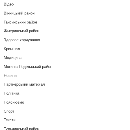
Відео
Вінницький район
Гайсинський район
Жмеринський район
Здорове харчування
Кримінал
Медицина
Могилів-Подільський район
Новини
Партнерський матеріал
Політика
Пояснюємо
Спорт
Тексти
Тульчинський район