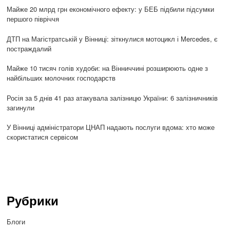
Майже 20 млрд грн економічного ефекту: у БЕБ підбили підсумки
першого півріччя
ДТП на Магістратській у Вінниці: зіткнулися мотоцикл і Mercedes, є
постраждалий
Майже 10 тисяч голів худоби: на Вінниччині розширюють одне з
найбільших молочних господарств
Росія за 5 днів 41 раз атакувала залізницю України: 6 залізничників
загинули
У Вінниці адміністратори ЦНАП надають послуги вдома: хто може
скористатися сервісом
Рубрики
Блоги