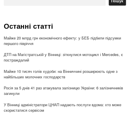
Пошук
Останні статті
Майже 20 млрд грн економічного ефекту: у БЕБ підбили підсумки
першого півріччя
ДТП на Магістратській у Вінниці: зіткнулися мотоцикл і Mercedes, є
постраждалий
Майже 10 тисяч голів худоби: на Вінниччині розширюють одне з
найбільших молочних господарств
Росія за 5 днів 41 раз атакувала залізницю України: 6 залізничників
загинули
У Вінниці адміністратори ЦНАП надають послуги вдома: хто може
скористатися сервісом