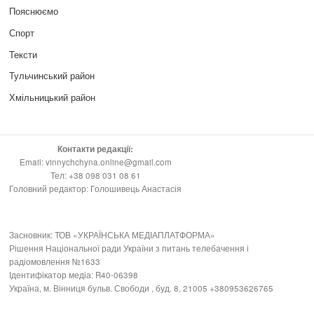
Пояснюємо
Спорт
Тексти
Тульчинський район
Хмільницький район
Контакти редакції:
Email: vinnychchyna.online@gmail.com
Тел: +38 098 031 08 61
Головний редактор: Голошивець Анастасія
Засновник: ТОВ «УКРАЇНСЬКА МЕДІАПЛАТФОРМА»
Рішення Національної ради України з питань телебачення і
радіомовлення №1633
Ідентифікатор медіа: R40-06398
Україна, м. Вінниця бульв. Свободи , буд. 8, 21005 +380953626765