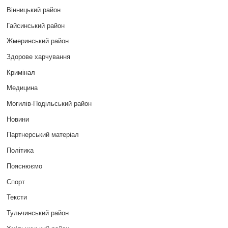
Вінницький район
Гайсинський район
Жмеринський район
Здорове харчування
Кримінал
Медицина
Могилів-Подільський район
Новини
Партнерський матеріал
Політика
Пояснюємо
Спорт
Тексти
Тульчинський район