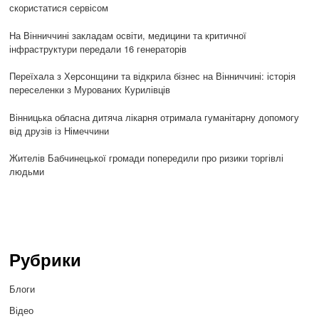
скористатися сервісом
На Вінниччині закладам освіти, медицини та критичної
інфраструктури передали 16 генераторів
Переїхала з Херсонщини та відкрила бізнес на Вінниччині: історія
переселенки з Мурованих Курилівців
Вінницька обласна дитяча лікарня отримала гуманітарну допомогу
від друзів із Німеччини
Жителів Бабчинецької громади попередили про ризики торгівлі
людьми
Рубрики
Блоги
Відео