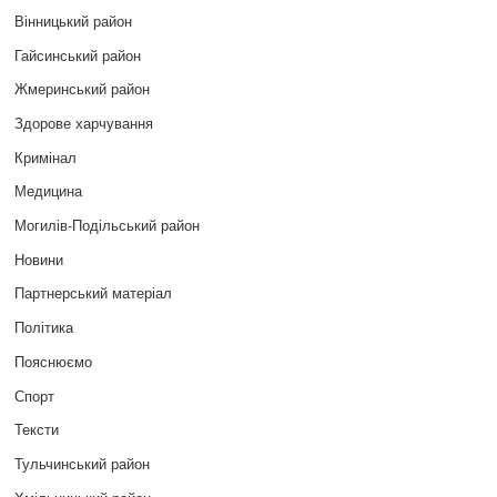
Вінницький район
Гайсинський район
Жмеринський район
Здорове харчування
Кримінал
Медицина
Могилів-Подільський район
Новини
Партнерський матеріал
Політика
Пояснюємо
Спорт
Тексти
Тульчинський район