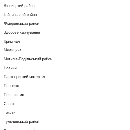
Вінницький район
Гайсинський район
Жмеринський район
Здорове харчування
Кримінал
Медицина
Могилів-Подільський район
Новини
Партнерський матеріал
Політика
Пояснюємо
Спорт
Тексти
Тульчинський район