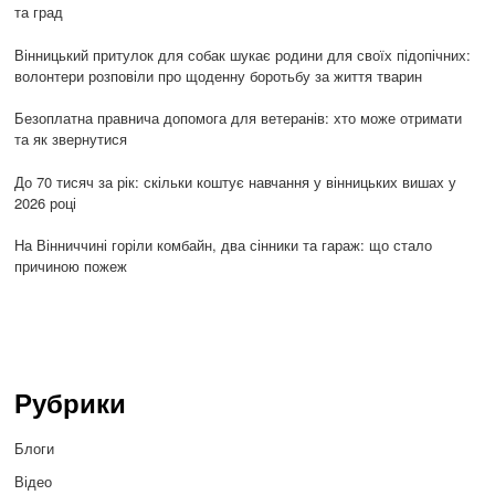
та град
Вінницький притулок для собак шукає родини для своїх підопічних:
волонтери розповіли про щоденну боротьбу за життя тварин
Безоплатна правнича допомога для ветеранів: хто може отримати
та як звернутися
До 70 тисяч за рік: скільки коштує навчання у вінницьких вишах у
2026 році
На Вінниччині горіли комбайн, два сінники та гараж: що стало
причиною пожеж
Рубрики
Блоги
Відео