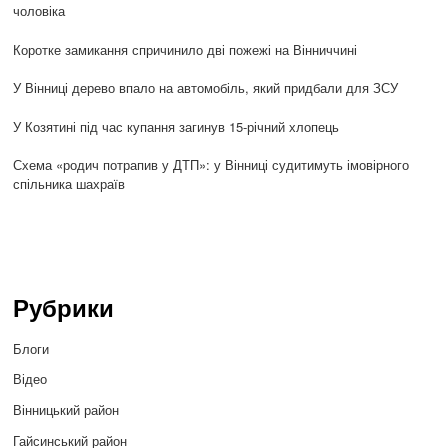
чоловіка
Коротке замикання спричинило дві пожежі на Вінниччині
У Вінниці дерево впало на автомобіль, який придбали для ЗСУ
У Козятині під час купання загинув 15-річний хлопець
Схема «родич потрапив у ДТП»: у Вінниці судитимуть імовірного
спільника шахраїв
Рубрики
Блоги
Відео
Вінницький район
Гайсинський район