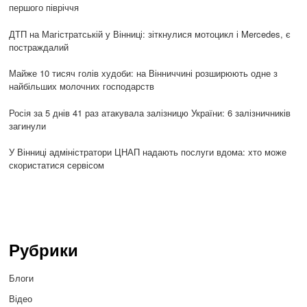
першого півріччя
ДТП на Магістратській у Вінниці: зіткнулися мотоцикл і Mercedes, є
постраждалий
Майже 10 тисяч голів худоби: на Вінниччині розширюють одне з
найбільших молочних господарств
Росія за 5 днів 41 раз атакувала залізницю України: 6 залізничників
загинули
У Вінниці адміністратори ЦНАП надають послуги вдома: хто може
скористатися сервісом
Рубрики
Блоги
Відео