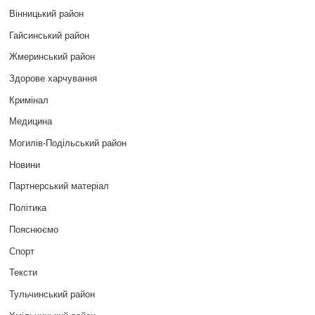
Вінницький район
Гайсинський район
Жмеринський район
Здорове харчування
Кримінал
Медицина
Могилів-Подільський район
Новини
Партнерський матеріал
Політика
Пояснюємо
Спорт
Тексти
Тульчинський район