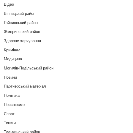
Відео
Вінницький район
Гайсинський район
Жмеринський район
Здорове харчування
Кримінал
Медицина
Могилів-Подільський район
Новини
Партнерський матеріал
Політика
Пояснюємо
Спорт
Тексти
Тульчинський район