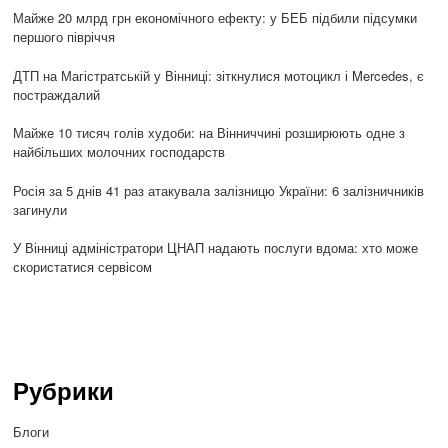
Майже 20 млрд грн економічного ефекту: у БЕБ підбили підсумки
першого півріччя
ДТП на Магістратській у Вінниці: зіткнулися мотоцикл і Mercedes, є
постраждалий
Майже 10 тисяч голів худоби: на Вінниччині розширюють одне з
найбільших молочних господарств
Росія за 5 днів 41 раз атакувала залізницю України: 6 залізничників
загинули
У Вінниці адміністратори ЦНАП надають послуги вдома: хто може
скористатися сервісом
Рубрики
Блоги