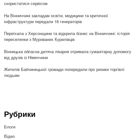
скористатися сервісом
На Вінниччині закладам освіти, медицини та критичної
інфраструктури передали 16 генераторів
Переїхала з Херсонщини та відкрила бізнес на Вінниччині: історія
переселенки з Мурованих Курилівців
Вінницька обласна дитяча лікарня отримала гуманітарну допомогу
від друзів із Німеччини
Жителів Бабчинецької громади попередили про ризики торгівлі
людьми
Рубрики
Блоги
Відео