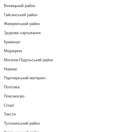
Вінницький район
Гайсинський район
Жмеринський район
Здорове харчування
Кримінал
Медицина
Могилів-Подільський район
Новини
Партнерський матеріал
Політика
Пояснюємо
Спорт
Тексти
Тульчинський район