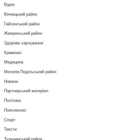
Відео
Вінницький район
Гайсинський район
Жмеринський район
Здорове харчування
Кримінал
Медицина
Могилів-Подільський район
Новини
Партнерський матеріал
Політика
Пояснюємо
Спорт
Тексти
Тульчинський район