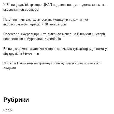
У Вінниці адміністратори ЦНАП надають послуги вдома: хто може
скористатися сервісом
На Вінниччині закладам освіти, медицини та критичної
інфраструктури передали 16 генераторів
Переїхала з Херсонщини та відкрила бізнес на Вінниччині: історія
переселенки з Мурованих Курилівців
Вінницька обласна дитяча лікарня отримала гуманітарну допомогу
від друзів із Німеччини
Жителів Бабчинецької громади попередили про ризики торгівлі
людьми
Рубрики
Блоги