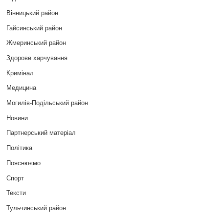
Вінницький район
Гайсинський район
Жмеринський район
Здорове харчування
Кримінал
Медицина
Могилів-Подільський район
Новини
Партнерський матеріал
Політика
Пояснюємо
Спорт
Тексти
Тульчинський район