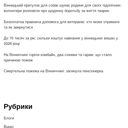
Вінницький притулок для собак шукає родини для своїх підопічних:
волонтери розповіли про щоденну боротьбу за життя тварин
Безоплатна правнича допомога для ветеранів: хто може отримати
та як звернутися
До 70 тисяч за рік: скільки коштує навчання у вінницьких вишах у
2026 році
На Вінниччині горіли комбайн, два сінники та гараж: що стало
причиною пожеж
Смертельна пожежа на Вінниччині: загинула пенсіонерка
Рубрики
Блоги
Відео