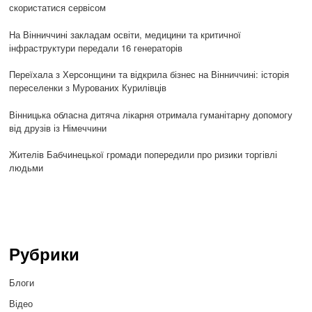
скористатися сервісом
На Вінниччині закладам освіти, медицини та критичної
інфраструктури передали 16 генераторів
Переїхала з Херсонщини та відкрила бізнес на Вінниччині: історія
переселенки з Мурованих Курилівців
Вінницька обласна дитяча лікарня отримала гуманітарну допомогу
від друзів із Німеччини
Жителів Бабчинецької громади попередили про ризики торгівлі
людьми
Рубрики
Блоги
Відео