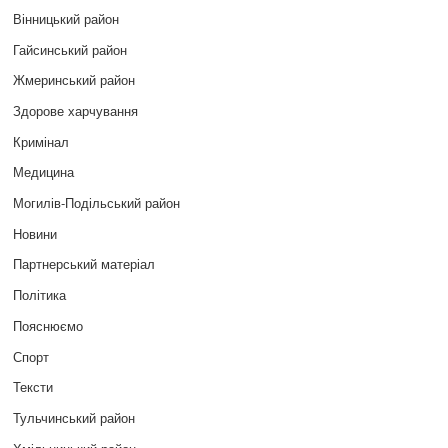
Вінницький район
Гайсинський район
Жмеринський район
Здорове харчування
Кримінал
Медицина
Могилів-Подільський район
Новини
Партнерський матеріал
Політика
Пояснюємо
Спорт
Тексти
Тульчинський район