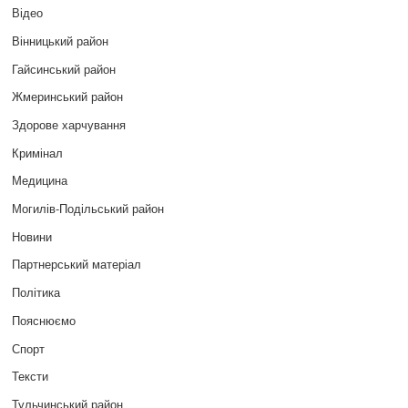
Відео
Вінницький район
Гайсинський район
Жмеринський район
Здорове харчування
Кримінал
Медицина
Могилів-Подільський район
Новини
Партнерський матеріал
Політика
Пояснюємо
Спорт
Тексти
Тульчинський район