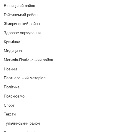
Вінницький район
Гайсинський район
Жмеринський район
Здорове харчування
Кримінал
Медицина
Могилів-Подільський район
Новини
Партнерський матеріал
Політика
Пояснюємо
Спорт
Тексти
Тульчинський район