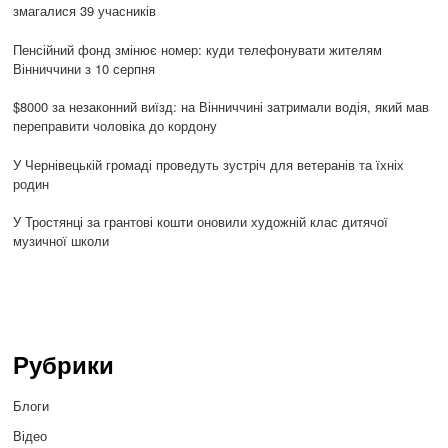
змагалися 39 учасників
Пенсійний фонд змінює номер: куди телефонувати жителям
Вінниччини з 10 серпня
$8000 за незаконний виїзд: на Вінниччині затримали водія, який мав
переправити чоловіка до кордону
У Чернівецькій громаді проведуть зустріч для ветеранів та їхніх
родин
У Тростянці за грантові кошти оновили художній клас дитячої
музичної школи
Рубрики
Блоги
Відео