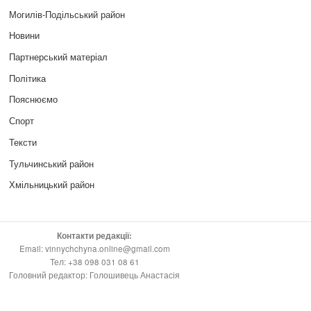
Могилів-Подільський район
Новини
Партнерський матеріал
Політика
Пояснюємо
Спорт
Тексти
Тульчинський район
Хмільницький район
Контакти редакції:
Email: vinnychchyna.online@gmail.com
Тел: +38 098 031 08 61
Головний редактор: Голошивець Анастасія