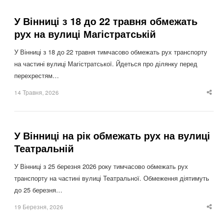
У Вінниці з 18 до 22 травня обмежать
рух на вулиці Магістратській
У Вінниці з 18 до 22 травня тимчасово обмежать рух транспорту
на частині вулиці Магістратської. Йдеться про ділянку перед
перехрестям…
14 Травня, 2026
Sha
thi
po
У Вінниці на рік обмежать рух на вулиці
Театральній
У Вінниці з 25 березня 2026 року тимчасово обмежать рух
транспорту на частині вулиці Театральної. Обмеження діятимуть
до 25 березня…
19 Березня, 2026
Sha
thi
po