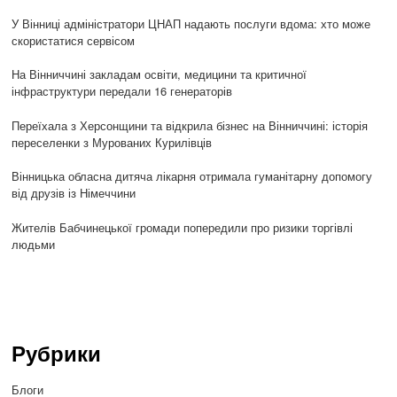
У Вінниці адміністратори ЦНАП надають послуги вдома: хто може
скористатися сервісом
На Вінниччині закладам освіти, медицини та критичної
інфраструктури передали 16 генераторів
Переїхала з Херсонщини та відкрила бізнес на Вінниччині: історія
переселенки з Мурованих Курилівців
Вінницька обласна дитяча лікарня отримала гуманітарну допомогу
від друзів із Німеччини
Жителів Бабчинецької громади попередили про ризики торгівлі
людьми
Рубрики
Блоги