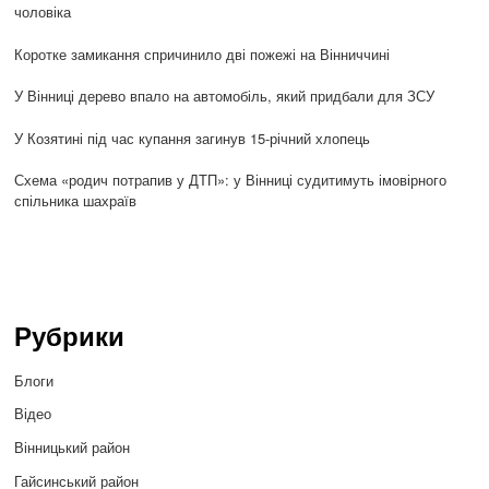
чоловіка
Коротке замикання спричинило дві пожежі на Вінниччині
У Вінниці дерево впало на автомобіль, який придбали для ЗСУ
У Козятині під час купання загинув 15-річний хлопець
Схема «родич потрапив у ДТП»: у Вінниці судитимуть імовірного
спільника шахраїв
Рубрики
Блоги
Відео
Вінницький район
Гайсинський район