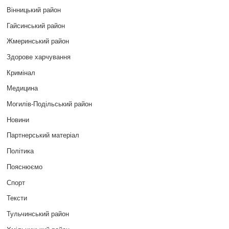
Вінницький район
Гайсинський район
Жмеринський район
Здорове харчування
Кримінал
Медицина
Могилів-Подільський район
Новини
Партнерський матеріал
Політика
Пояснюємо
Спорт
Тексти
Тульчинський район