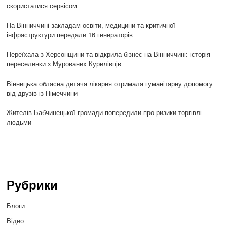
скористатися сервісом
На Вінниччині закладам освіти, медицини та критичної
інфраструктури передали 16 генераторів
Переїхала з Херсонщини та відкрила бізнес на Вінниччині: історія
переселенки з Мурованих Курилівців
Вінницька обласна дитяча лікарня отримала гуманітарну допомогу
від друзів із Німеччини
Жителів Бабчинецької громади попередили про ризики торгівлі
людьми
Рубрики
Блоги
Відео