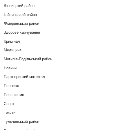
Вінницький район
Гайсинський район
Жмеринський район
Здорове харчування
Кримінал
Медицина
Могилів-Подільський район
Новини
Партнерський матеріал
Політика
Пояснюємо
Спорт
Тексти
Тульчинський район