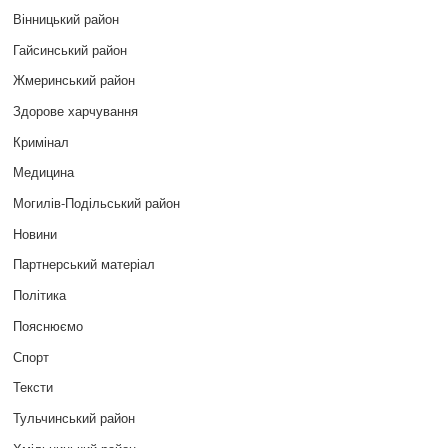
Вінницький район
Гайсинський район
Жмеринський район
Здорове харчування
Кримінал
Медицина
Могилів-Подільський район
Новини
Партнерський матеріал
Політика
Пояснюємо
Спорт
Тексти
Тульчинський район