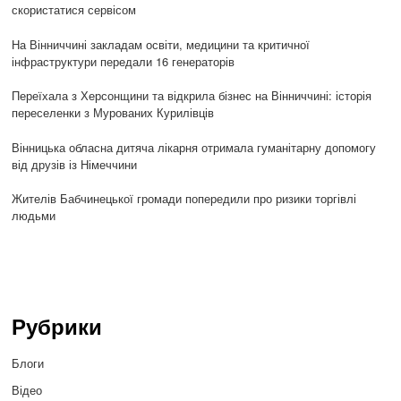
скористатися сервісом
На Вінниччині закладам освіти, медицини та критичної
інфраструктури передали 16 генераторів
Переїхала з Херсонщини та відкрила бізнес на Вінниччині: історія
переселенки з Мурованих Курилівців
Вінницька обласна дитяча лікарня отримала гуманітарну допомогу
від друзів із Німеччини
Жителів Бабчинецької громади попередили про ризики торгівлі
людьми
Рубрики
Блоги
Відео