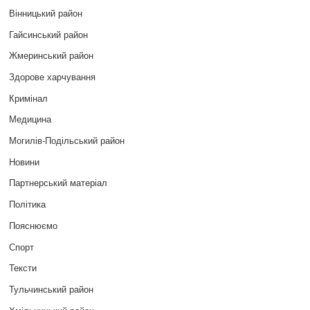
Вінницький район
Гайсинський район
Жмеринський район
Здорове харчування
Кримінал
Медицина
Могилів-Подільський район
Новини
Партнерський матеріал
Політика
Пояснюємо
Спорт
Тексти
Тульчинський район